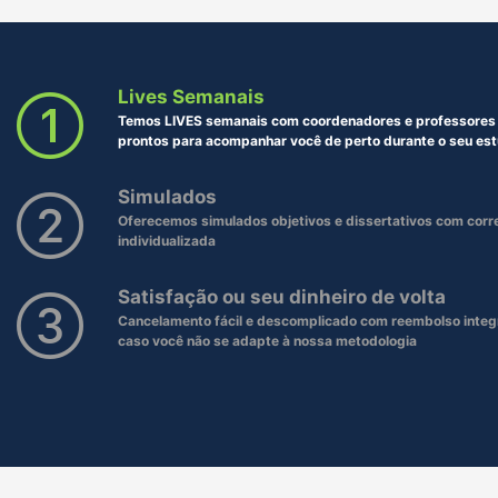
Lives Semanais
Temos LIVES semanais com coordenadores e professores 
prontos para acompanhar você de perto durante o seu es
Simulados
Oferecemos simulados objetivos e dissertativos com corr
individualizada
Satisfação ou seu dinheiro de volta
Cancelamento fácil e descomplicado com reembolso integr
caso você não se adapte à nossa metodologia