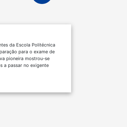
tes da Escola Politécnica
eparação para o exame de
tiva pioneira mostrou-se
s a passar no exigente