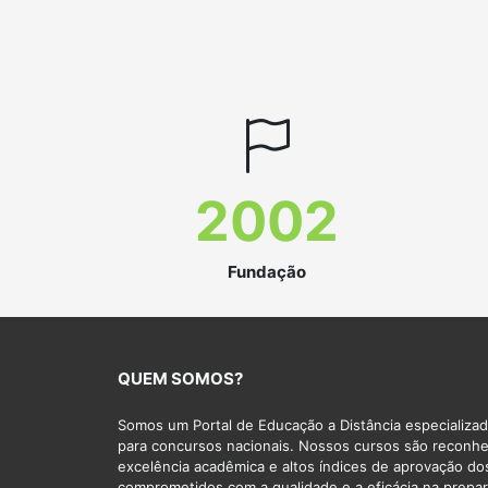
2002
Fundação
QUEM SOMOS?
Somos um Portal de Educação a Distância especializa
para concursos nacionais. Nossos cursos são reconhe
excelência acadêmica e altos índices de aprovação do
comprometidos com a qualidade e a eficácia na prepa