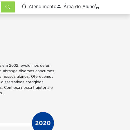
Atendimento
Área do Aluno
ão em 2002, evoluímos de um
ue abrange diversos concursos
os nossos alunos. Oferecemos
dissertativos corrigidos
. Conheça nossa trajetória e
s.
2020