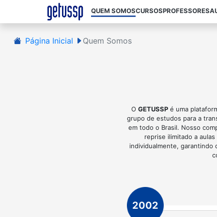
QUEM SOMOS
CURSOS
PROFESSORES
A
Página Inicial
Quem Somos
O
GETUSSP
é uma plataform
grupo de estudos para a tran
em todo o Brasil. Nosso com
reprise ilimitado a aul
individualmente, garantindo
c
2002