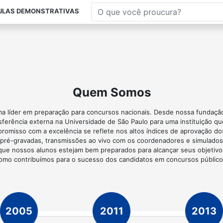
ULAS DEMONSTRATIVAS
Quem Somos
a líder em preparação para concursos nacionais. Desde nossa fundaç
sferência externa na Universidade de São Paulo para uma instituição q
promisso com a excelência se reflete nos altos índices de aprovação d
as pré-gravadas, transmissões ao vivo com os coordenadores e simulados 
 que nossos alunos estejam bem preparados para alcançar seus objetivos
omo contribuímos para o sucesso dos candidatos em concursos público
2005
2011
2013