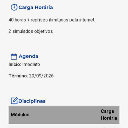
40 horas + reprises ilimitadas pela internet.
2 simulados objetivos
Início:
Imediato
Término:
20/09/2026
Carga
Módulos
Horária