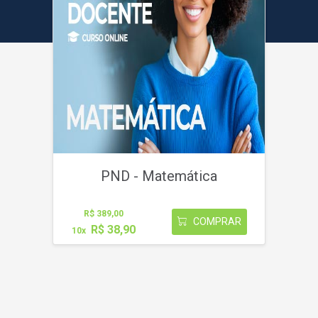
PND - Matemática
R$ 389,00
COMPRAR
R$ 38,90
10x