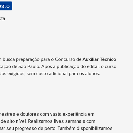
osto
sta
m busca preparação para o Concurso de
Auxiliar Técnico
cação de São Paulo.
Após a publicação do edital, o curso
os exigidos, sem custo adicional para os alunos.
mestres e doutores com vasta experiência em
de alto nível. Realizamos lives semanais com
ar seu progresso de perto. Também disponibilizamos