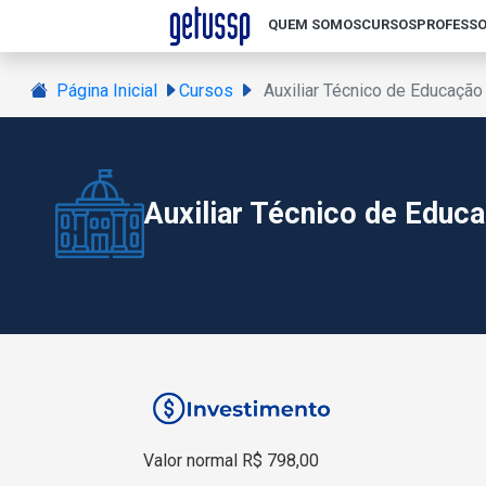
QUEM SOMOS
CURSOS
PROFESSO
Página Inicial
Cursos
Auxiliar Técnico de Educaç
Auxiliar Técnico de Edu
Valor normal R$ 798,00