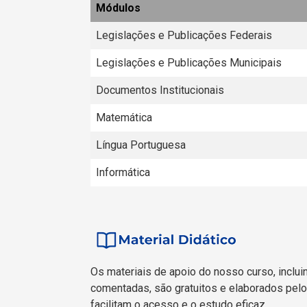
Módulos
Legislações e Publicações Federais
Legislações e Publicações Municipais
Documentos Institucionais
Matemática
Língua Portuguesa
Informática
Os materiais de apoio do nosso curso, inclui
comentadas, são gratuitos e elaborados pelo
facilitam o acesso e o estudo eficaz.