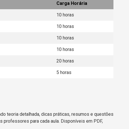
Carga Horária
10 horas
10 horas
10 horas
10 horas
20 horas
5 horas
ndo teoria detalhada, dicas práticas, resumos e questões
s professores para cada aula. Disponíveis em PDF,