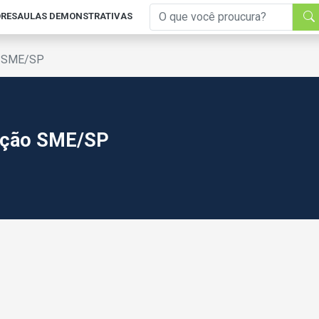
RES
AULAS DEMONSTRATIVAS
ão SME/SP
cação SME/SP