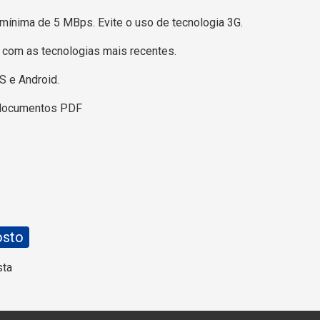
mínima de 5 MBps. Evite o uso de tecnologia 3G.
l com as tecnologias mais recentes.
S e Android.
 documentos PDF
osto
sta