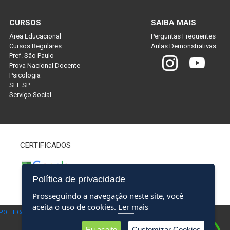
CURSOS
SAIBA MAIS
Área Educacional
Perguntas Frequentes
Cursos Regulares
Aulas Demonstrativas
Pref. São Paulo
Prova Nacional Docente
Psicologia
SEE SP
Serviço Social
CERTIFICADOS
Política de privacidade
Prosseguindo a navegação neste site, você
aceita o uso de cookies.
Ler mais
POLÍTICA DE PRIVACIDADE
Eu aceito
Customizar Cookies